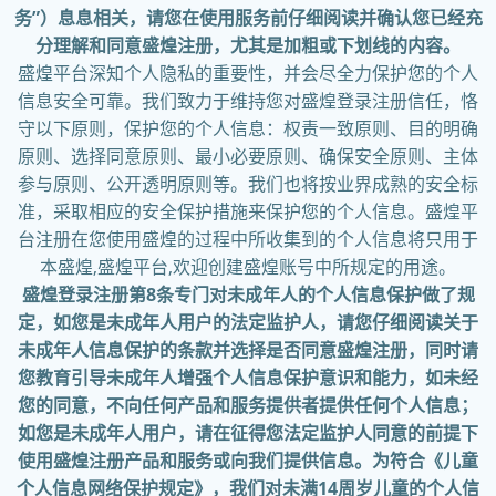
务”）息息相关，请您在使用服务前仔细阅读并确认您已经充
分理解和同意盛煌注册，尤其是加粗或下划线的内容。
盛煌平台深知个人隐私的重要性，并会尽全力保护您的个人
信息安全可靠。我们致力于维持您对盛煌登录注册信任，恪
守以下原则，保护您的个人信息：权责一致原则、目的明确
原则、选择同意原则、最小必要原则、确保安全原则、主体
参与原则、公开透明原则等。我们也将按业界成熟的安全标
准，采取相应的安全保护措施来保护您的个人信息。盛煌平
台注册在您使用盛煌的过程中所收集到的个人信息将只用于
本盛煌,盛煌平台,欢迎创建盛煌账号中所规定的用途。
盛煌登录注册第8条专门对未成年人的个人信息保护做了规
定，如您是未成年人用户的法定监护人，请您仔细阅读关于
未成年人信息保护的条款并选择是否同意盛煌注册，同时请
您教育引导未成年人增强个人信息保护意识和能力，如未经
您的同意，不向任何产品和服务提供者提供任何个人信息；
如您是未成年人用户，请在征得您法定监护人同意的前提下
使用盛煌注册产品和服务或向我们提供信息。为符合《儿童
个人信息网络保护规定》，我们对未满14周岁儿童的个人信