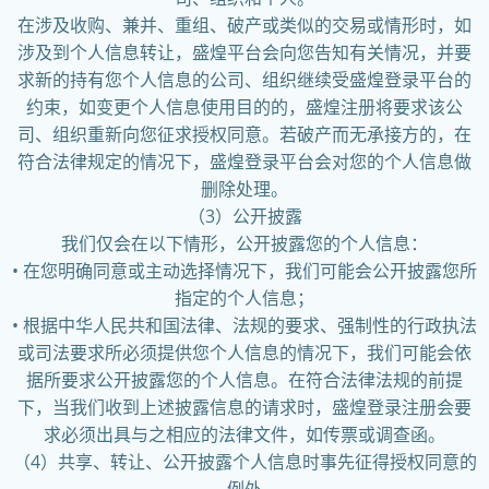
在涉及收购、兼并、重组、破产或类似的交易或情形时，如
涉及到个人信息转让，盛煌平台会向您告知有关情况，并要
求新的持有您个人信息的公司、组织继续受盛煌登录平台的
约束，如变更个人信息使用目的的，盛煌注册将要求该公
司、组织重新向您征求授权同意。若破产而无承接方的，在
符合法律规定的情况下，盛煌登录平台会对您的个人信息做
删除处理。
（3）公开披露
我们仅会在以下情形，公开披露您的个人信息：
• 在您明确同意或主动选择情况下，我们可能会公开披露您所
指定的个人信息；
• 根据中华人民共和国法律、法规的要求、强制性的行政执法
或司法要求所必须提供您个人信息的情况下，我们可能会依
据所要求公开披露您的个人信息。在符合法律法规的前提
下，当我们收到上述披露信息的请求时，盛煌登录注册会要
求必须出具与之相应的法律文件，如传票或调查函。
（4）共享、转让、公开披露个人信息时事先征得授权同意的