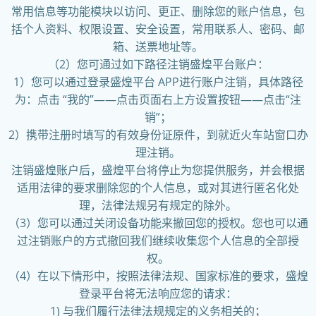
常用信息等功能模块以访问、更正、删除您的账户信息，包
括个人资料、权限设置、安全设置，常用联系人、密码、邮
箱、送票地址等。
（2）您可通过如下路径注销盛煌平台账户：
1）您可以通过登录盛煌平台 APP进行账户注销，具体路径
为：点击 “我的”——点击页面右上方设置按钮——点击“注
销”；
2）携带注册时填写的有效身份证原件，到就近火车站窗口办
理注销。
注销盛煌账户后，盛煌平台将停止为您提供服务，并会根据
适用法律的要求删除您的个人信息，或对其进行匿名化处
理，法律法规另有规定的除外。
（3）您可以通过关闭设备功能来撤回您的授权。您也可以通
过注销账户的方式撤回我们继续收集您个人信息的全部授
权。
（4）在以下情形中，按照法律法规、国家标准的要求，盛煌
登录平台将无法响应您的请求：
1) 与我们履行法律法规规定的义务相关的；