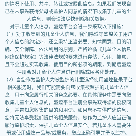
的情况下使用、共享、转让或披露此信息。如果我们发现自
己在未事先获得父母或监护人同意的情况下收集了儿童的个
人信息，则会设法尽快删除相关数据。
对于儿童个人信息，盛煌平台会进一步采取以下措施：
（1）对于收集到的儿童个人信息，我们除遵守盛煌关于用户
个人信息的约定外，还会秉持正当必要、知情同意、目的明
确、安全保障、依法利用的原则，严格遵循《儿童个人信息
网络保护规定》等法律法规的要求进行存储、使用、披露，
且不会超过实现收集、使用目的所必须的期限，到期后盛煌
注册会对儿童个人信息进行删除或匿名化处理。
（2）当您作为监护人为被监护的儿童选择使用盛煌登录平台
相关服务时，我们可能需要向您收集被监护的儿童个人信
息，用于向您履行相关服务之必要。在具体服务中需要向您
收集儿童个人信息的，盛煌平台注册会事先取得您的授权同
意，并告知您收集的目的和用途。如果您不提供前述信息，
您将无法享受我们提供的相关服务。您作为监护人应当正确
履行监护职责，保护儿童个人信息安全。若儿童本人需要注
册或使用盛煌产品与/或服务，您应正确引导并予以监护。