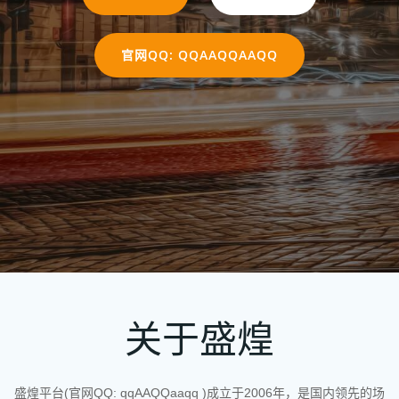
官网QQ: QQAAQQAAQQ
关于盛煌
盛煌平台(官网QQ: qqAAQQaaqq )成立于2006年，是国内领先的场