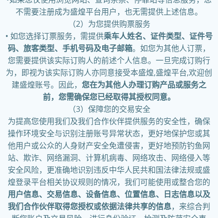
不需要注册成为盛煌平台用户，也无需提供上述信息。
（2）为您提供购票服务
• 如您选择订票服务，需提供
乘车人姓名、证件类型、证件号
码、旅客类型、手机号码及电子邮箱
。如您为其他人订票，
您需要提供该实际订购人的前述个人信息。一旦完成订购行
为，即视为该实际订购人亦同意接受本盛煌,盛煌平台,欢迎创
建盛煌账号。因此，
您在为其他人办理订购产品或服务之
前，您需确保您已经取得其授权同意。
（3）保障您的交易安全
为提高您使用我们及我们合作伙伴提供服务的安全性，确保
操作环境安全与识别注册账号异常状态，更好地保护您或其
他用户或公众的人身财产安全免遭侵害，更好地预防钓鱼网
站、欺诈、网络漏洞、计算机病毒、网络攻击、网络侵入等
安全风险，更准确地识别违反中华人民共和国法律法规或盛
煌登录平台相关协议规则的情况，我们可能使用或整合您的
用户信息、交易信息、设备信息、位置信息、日志信息以及
我们合作伙伴取得您授权或依据法律共享的信息
，来综合判