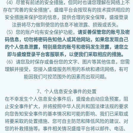
（4）尽管有前述的安全措施，但同时也请您理解在网络上不
存在“完善的安全措施”。盛煌平台会按现有的技术提供相应的
安全措施来保护您的信息，提供合理的安全保障，盛煌登录
注册将尽力做到使您的信息不被泄露、损毁或丢失。
（5）您的账户均有安全保护功能，
请妥善保管您的账号及密
码信息，切勿将密码告知他人或其他网站，如果您发现自己
的个人信息泄露，特别是您的账号和密码发生泄露，请您立
即与盛煌登录平台客服联系，以便我们采取相应的措施。
（6）请您及时保存或备份您的文字、图片等其他信息，您需
理解并接受，您接入盛煌服务所用的系统和通讯网络，有可
能因我们可控范围外的因素而出现问题。
7、个人信息安全事件的处置
在不幸发生个人信息安全事件后，盛煌会启动应急预案，阻
止安全事件扩大，并将按照中华人民共和国法律法规的要求
向您告知安全事件的基本情况和可能的影响、我们已采取或
将要采取的处置措施、您可自主防范和降低风险的建议、对
您的补救措施等。事件相关情况盛煌平台将以邮件、电话、