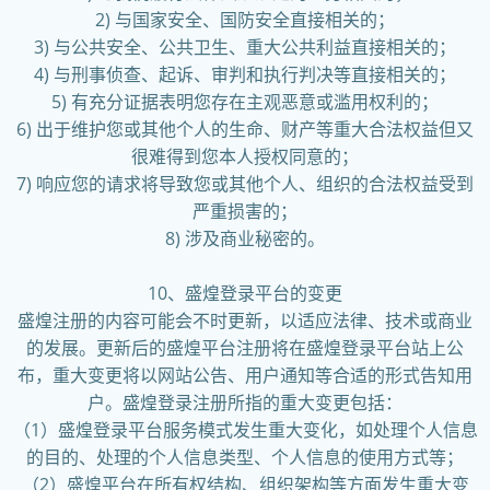
2) 与国家安全、国防安全直接相关的；
3) 与公共安全、公共卫生、重大公共利益直接相关的；
4) 与刑事侦查、起诉、审判和执行判决等直接相关的；
5) 有充分证据表明您存在主观恶意或滥用权利的；
6) 出于维护您或其他个人的生命、财产等重大合法权益但又
很难得到您本人授权同意的；
7) 响应您的请求将导致您或其他个人、组织的合法权益受到
严重损害的；
8) 涉及商业秘密的。
10、盛煌登录平台的变更
盛煌注册的内容可能会不时更新，以适应法律、技术或商业
的发展。更新后的盛煌平台注册将在盛煌登录平台站上公
布，重大变更将以网站公告、用户通知等合适的形式告知用
户。盛煌登录注册所指的重大变更包括：
（1）盛煌登录平台服务模式发生重大变化，如处理个人信息
的目的、处理的个人信息类型、个人信息的使用方式等；
（2）盛煌平台在所有权结构、组织架构等方面发生重大变