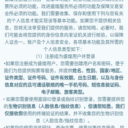
票所必须的功能，改进盛煌服务所必须的功能及保障交易安
全所必须的功能。我们需要收集、保存和使用下列与您有关
的个人信息才能实现该等基本功能。如果您不提供相关信
息，您将无法享受我们提供的服务，请您知晓，必要时，我
们可能会将您提供的身份信息向发证机关进行核验，以保障
人证合一，账户及个人信息安全，各项基本功能及其所需的
个人信息类型如下：
（1）注册成为盛煌用户并登录
•如果您注册成为盛煌用户，您需要创建用户名和密码，便于
我们为您提供购票等服务，并提供
姓名、性别、国家/地区、
证件类型、证件号码、证件有效期、出生日期，以及与身份
信息对应的且可通话联络的唯一手机号码、短信息验证码、
电子邮箱、旅客类型。
• 如果您需要使用面容ID登录或指纹识别登录，您需要提供您
的
生物识别信息（人脸信息/指纹信息），但请您知悉，我们
仅接收您
使用的终端验证的结果，并不收集您的生物识别信
息（人脸信息/指纹信息）。
•如果您仅使用浏览网站、查询余票、停靠站等信息服务，您