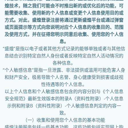
煌技术，随之我们可能会不时推出新的或优化后的功能，可
能需要收集、使用新的个人信息或变更个人信息使用目的或
方式。对此，盛煌登录注册将通过更新盛煌平台或通过弹窗
或页面提示等方式向您说明对应个人信息的收集目的、范围
及使用方式，并在征得您明示同意后收集、使用您的个人信
息。
“盛煌”是指以电子或者其他方式记录的能够单独或者与其他信
息结合识别特定自然人身份或者反映特定自然人活动情况的
各种信息。
“个人敏感信息”是指一旦泄露、非法提供或滥用可能危害人身
和财产安全，极易导致个人名誉、身心健康受到损害或歧视
性待遇等的个人信息。
以上个人信息和个人敏感信息包含的内容分别与《个人信息
安全规范》最新生效版本的附录A（资料性附录）-个人信息
示例和附录B（资料性附录）-个人敏感信息判定的内容一
致。
（一）收集和使用您个人信息的基本功能
盛煌注册服务包括一些基本功能，这些功能包括实现网上购