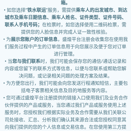
箱。
• 如您选择“
铁水联运
”服务，需提供
乘车人的出发城市、到达
城市及乘车日期信息、乘车人姓名、证件类型、证件号码、
联系人手机号码；
在检票时，如您选择使用二维码检票，需
提供您的人脸信息并完成人证一致性核验。
• 为
展示您账户的订单信息
，盛煌平台注册会收集您在使用我
们服务过程中产生的订单信息用于向您展示及便于您对订单
进行管理。
• 当
您与我们联系
时，我们可能会保存您的通信/通话记录和
内容或您留下的联系方式等信息，以便与您联系或帮助您解
决问题，或记录相关问题的处理方案及结果。
• 为方便您出行，我们可能会向您发送行程通知短信，主要包
括电子客票相关信息及目的地服务等内容。
• 您可通过盛煌平台注册提供的链接入口使用我们及业务合作
伙伴提供的产品或服务，当您通过我们产品或服务使用上述
服务时，您授权我们根据实际业务及合作需要从我们关联公
司处接收、汇总、分析我们确认其来源合法或您授权同意其
向我们提供的您的个人信息或交易信息。在您使用第三方提