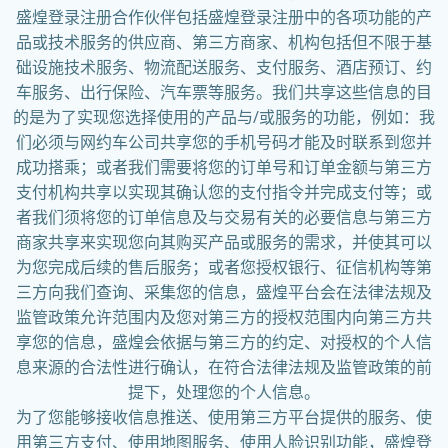
盛煌登录注册合作伙伴包括盛煌登录注册中的各项功能的产
品或技术服务的供应商、第三方商家、机构包括但不限于基
础设施技术服务、物流配送服务、支付服务、酒店预订、约
车服务、出行保险、汽车票等服务。我们共享这些信息的目
的是为了实现您选择使用的产品与/或服务的功能，例如：我
们必须与网约车公司共享您的手机号码才能及时联系到您并
成功搭乘；或者我们需要将您的订单号和订单金额与第三方
支付机构共享以实现其确认您的支付指令并完成支付等；或
者我们须将您的订单信息及与交易有关的必要信息与第三方
商家共享来实现您向其购买产品或服务的需求，并使其可以
为您完成后续的售后服务；或者您授权银行、征信机构等第
三方向我们查询、采集您的信息，盛煌平台会在法律法规及
监管政策允许范围内及您对第三方的授权范围内向第三方共
享您的信息，盛煌会依据与第三方的约定、对授权的个人信
息来源的合法性进行确认，在符合法律法规及监管政策的前
提下，处理您的个人信息。
为了您能够接收信息推送、使用第三方平台提供的服务、使
用第三方支付、使用地图服务、使用人脸识别功能，盛煌登