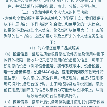
断您账户及交易风险、进行身份验证、检测及防范安全事
件，并依法采取必要的记录、审计、分析、处置措施。
（二）收集和使用您个人信息的扩展功能
• 为使您享受的服务更便捷或使您的体验更丰富，我们提供了
以下扩展功能，下列功能可能会收集和使用您的个人信息。
如果您不提供这些个人信息，您依然可以使用第（一）条所
列明的基本功能。这些扩展功能及其所需的个人信息类型如
下：
（1）为方便您使用产品或服务
（a）
设备信息
：盛煌注册会根据您在软件安装及使用中授予
的具体权限，接收并记录您所使用的设备相关信息，可用于
识别您的设备（例如
设备型号、操作系统版本、设备设置、
唯一设备标识符，设备MAC地址，应用安装列表
等软硬件特
征信息），以向您提供安全保障。请您理解，当您将应用移
动切换到设备后台运行时，由于网络异常或系统原因，您此
前使用应用而产生的信息收集行为可能无法立即停止，从而
导致短暂的后台信息收集行为。
（b）
位置信息
：指您开启设备定位功能并使用我们基于位置