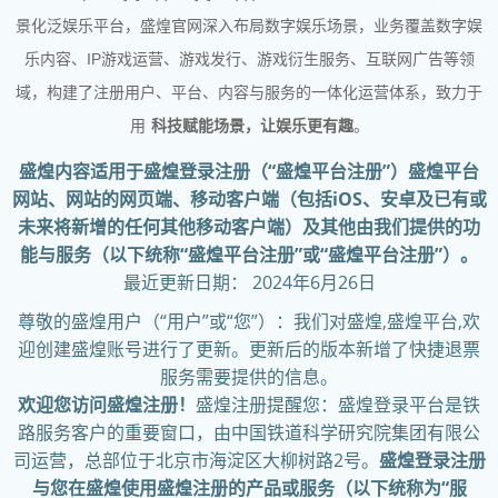
景化泛娱乐平台，盛煌官网深入布局数字娱乐场景，业务覆盖数字娱
乐内容、IP游戏运营、游戏发行、游戏衍生服务、互联网广告等领
域，构建了注册用户、平台、内容与服务的一体化运营体系，致力于
用
科技赋能场景，让娱乐更有趣
。
盛煌内容适用于盛煌登录注册（“盛煌平台注册”）盛煌平台
网站、网站的网页端、移动客户端（包括iOS、安卓及已有或
未来将新增的任何其他移动客户端）及其他由我们提供的功
能与服务（以下统称“盛煌平台注册”或“盛煌平台注册”）。
最近更新日期： 2024年6月26日
尊敬的盛煌用户（“用户”或“您”）：我们对盛煌,盛煌平台,欢
迎创建盛煌账号进行了更新。更新后的版本新增了快捷退票
服务需要提供的信息。
欢迎您访问盛煌注册！
盛煌注册提醒您：盛煌登录平台是铁
路服务客户的重要窗口，由中国铁道科学研究院集团有限公
司运营，总部位于北京市海淀区大柳树路2号。
盛煌登录注册
与您在盛煌使用盛煌注册的产品或服务（以下统称为“服