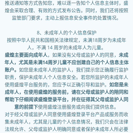
推送通知等方式告知您，难以逐一告知个人信息主体时，盛
煌会采取合理、有效的方式发布公告。同时，我们还将按照
监管部门要求，主动上报信息安全事件的处置情况。
8、未成年人的个人信息保护
按照中华人民共和国相关法律规定，未满18周岁为未成年
人，不满 14 周岁的未成年人为儿童。
盛煌主要面向成年人
，如果没有父母或监护人的同意，
未成
年人，尤其是未满14周岁儿童不应创建自己的个人信息主体
账户。
如您是未成年人的监护人，我们提示您正确履行监护
职责，保护未成年人个人信息安全。若您所监护的未成年人
使用盛煌平台服务的，您应予以正确引导和监护。
如您是未
成年人，在使用盛煌的服务前，请在父母或监护人的陪同和
帮助下仔细阅读盛煌登录平台，并在征得其父母或监护人同
意的前提下
使用盛煌注册服务或向我们提供信息。
对于经父母或监护人同意使用盛煌登录平台产品或服务而收
集未成年人，尤其是儿童的个人信息情况，我们只会在法律
法规允许、父母或监护人明确同意或者保护未成年人所必要