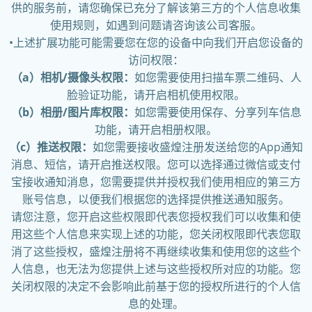
供的服务前，请您确保已充分了解该第三方的个人信息收集
使用规则，如遇到问题请咨询该公司客服。
•上述扩展功能可能需要您在您的设备中向我们开启您设备的
访问权限：
（a）相机/摄像头权限：
如您需要使用扫描车票二维码、人
脸验证功能，请开启相机使用权限。
（b）相册/图片库权限：
如您需要使用保存、分享列车信息
功能，请开启相册权限。
（c）推送权限：
如您需要接收盛煌注册发送给您的App通知
消息、短信，请开启推送权限。您可以选择通过微信或支付
宝接收通知消息，您需要提供并授权我们使用相应的第三方
账号信息，以便我们根据您的选择提供推送通知服务。
请您注意，您开启这些权限即代表您授权我们可以收集和使
用这些个人信息来实现上述的功能，您关闭权限即代表您取
消了这些授权，盛煌注册将不再继续收集和使用您的这些个
人信息，也无法为您提供上述与这些授权所对应的功能。您
关闭权限的决定不会影响此前基于您的授权所进行的个人信
息的处理。