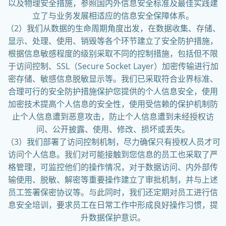
以及物理安全措施，参照国内外信息安全标准及最佳实践建
立了与业务发展相适应的信息安全保障体系。
（2）我们从数据的生命周期角度出发，在数据收集、存储、
显示、处理、使用、销毁等各个环节建立了安全防护措施，
根据信息敏感程度的级别采取不同的控制措施，包括但不限
于访问控制、SSL（Secure Socket Layer）加密传输进行加
密存储、敏感信息脱敏显示等。我们已采取符合业界标准、
合理可行的安全防护措施保护您提供的个人信息安全，使用
加密技术提高个人信息的安全性，使用受信赖的保护机制防
止个人信息遭到恶意攻击，防止个人信息遭到未经授权访
问、公开披露、使用、修改、损坏或丢失。
（3）我们部署了访问控制机制，尽力确保只有授权人员才可
访问个人信息。我们对可能接触到您信息的员工也采取了严
格管理，可监控他们的操作情况，对于数据访问、内外部传
输使用、脱敏、解密等重要操作建立了审批机制，并与上述
员工签署保密协议等。与此同时，我们还定期对员工进行信
息安全培训，要求员工在日常工作中形成良好操作习惯，提
升数据保护意识。