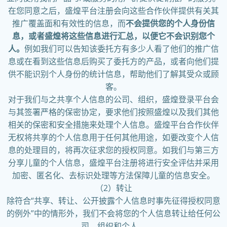
在您同意之后，盛煌平台注册会向这些合作伙伴提供有关其
推广覆盖面和有效性的信息，而
不会提供您的个人身份信
息，或者盛煌将这些信息进行汇总，以便它不会识别您个
人。
例如我们可以告知该委托方有多少人看了他们的推广信
息或在看到这些信息后购买了委托方的产品，或者向他们提
供不能识别个人身份的统计信息，帮助他们了解其受众或顾
客。
对于我们与之共享个人信息的公司、组织，盛煌登录平台会
与其签署严格的保密协定，要求他们按照盛煌以及我们其他
相关的保密和安全措施来处理个人信息。盛煌平台合作伙伴
无权将共享的个人信息用于任何其他用途，如要改变个人信
息的处理目的，将再次征求您的授权同意。如我们与第三方
分享儿童的个人信息，盛煌平台注册将进行安全评估并采用
加密、匿名化、去标识处理等方法保障儿童的信息安全。
（2）转让
除符合“共享、转让、公开披露个人信息时事先征得授权同意
的例外”中的情形外，我们不会将您的个人信息转让给任何公
司、组织和个人。